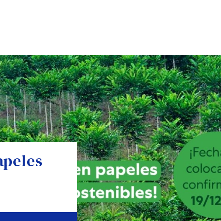
apeles