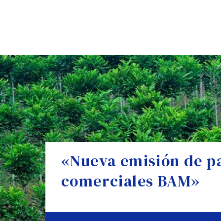
«Nueva emisión de p
comerciales BAM»