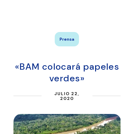
Servicios
Prensa
«BAM colocará papeles
verdes»
JULIO 22,
2020